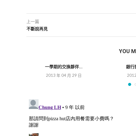
上一篇
不斷說再見
YOU M
一學期的交換夥伴...
銀行
2013 年 04 月 29 日
2012