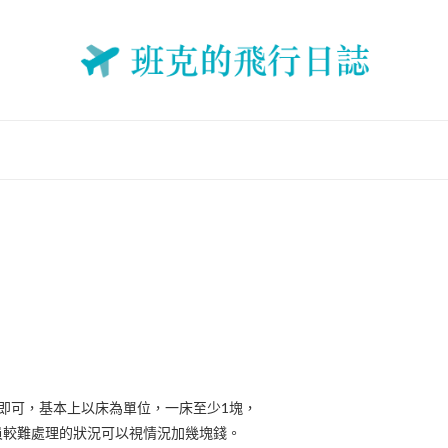
即可，基本上以床為單位，一床至少1塊，
員較難處理的狀況可以視情況加幾塊錢。