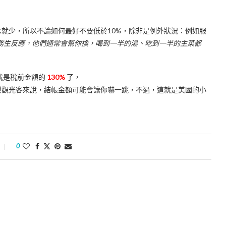
就少，所以不論如何最好不要低於10%，除非是例外狀況：例如服
務生反應，他們通常會幫你換，喝到一半的湯、吃到一半的主菜都
就是稅前金額的
130%
了，
灣觀光客來說，結帳金額可能會讓你嚇一跳，不過，這就是美國的小
0