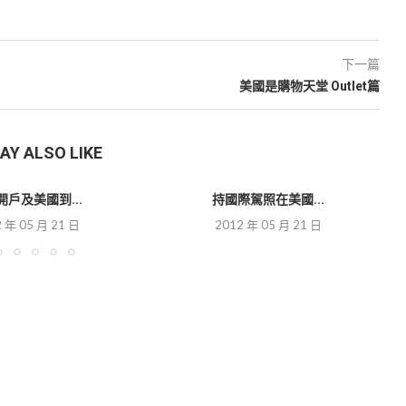
下一篇
美國是購物天堂 Outlet篇
AY ALSO LIKE
開戶及美國到...
持國際駕照在美國...
 年 05 月 21 日
2012 年 05 月 21 日