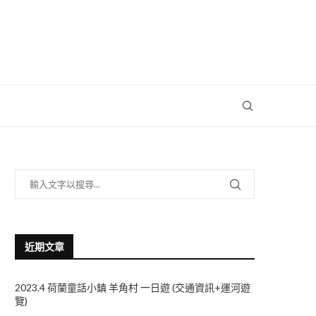
近期文章
2023.4 荷蘭童話小鎮 羊角村 一日遊 (交通資訊+運河遊
覽)