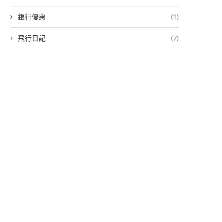
銀行優惠
(1)
飛行日記
(7)